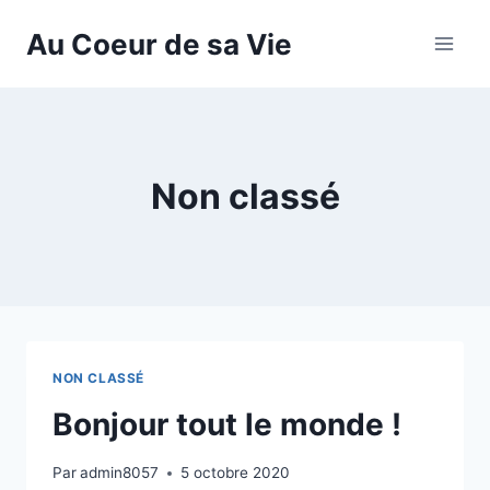
Aller
Au Coeur de sa Vie
au
contenu
Non classé
NON CLASSÉ
Bonjour tout le monde !
Par
admin8057
5 octobre 2020