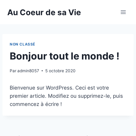
Aller
Au Coeur de sa Vie
au
contenu
NON CLASSÉ
Bonjour tout le monde !
Par
admin8057
5 octobre 2020
Bienvenue sur WordPress. Ceci est votre
premier article. Modifiez ou supprimez-le, puis
commencez à écrire !